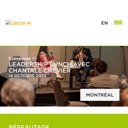
EN
Événement /
LEADERSHIP LUNCH AVEC
CHANTALE CREVIER
14 OCTOBRE 2026
MONTRÉAL
RÉSEAUTAGE