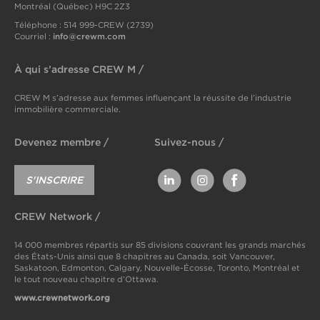
Montréal (Québec) H9C 2Z3
Téléphone : 514 999-CREW (2739)
info@crewm.com
Courriel :
À qui s’adresse CREW M /
CREW M s’adresse aux femmes influençant la réussite de l’industrie
immobilière commerciale.
Devenez membre /
Suivez-nous /
S'INSCRIRE
CREW Network /
14 000 membres répartis sur 85 divisions couvrant les grands marchés
des États-Unis ainsi que 8 chapitres au Canada, soit Vancouver,
Saskatoon, Edmonton, Calgary, Nouvelle-Écosse, Toronto, Montréal et
le tout nouveau chapitre d’Ottawa.
www.crewnetwork.org