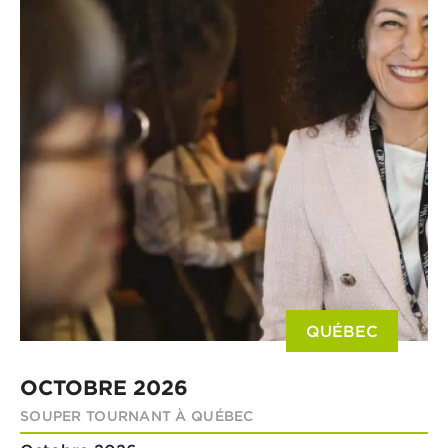
QUÉBEC
OCTOBRE 2026
SOUPER TOURNANT À QUÉBEC