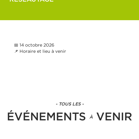
📅
14 o
ctobre 2026
📌
Horaire et lieu à venir
- TOUS LES -
ÉVÉNEMENTS
VENIR
À