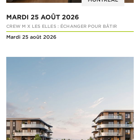
MARDI 25 AOÛT 2026
CREW M X LES ELLES : ÉCHANGER POUR BÂTIR
Mardi 25 août 2026