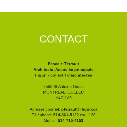
CONTACT
Pascale Tétrault
Architecte, Associée principale
Figurr - collectif d'architectes
3550 St Antoine Ouest
MONTREAL,
QUÉBEC
H4C 1A9
Adresse courriel:
ptetrault@figurr.ca
Téléphone:
514-861-5122
ext.: 120
Mobile:
514-715-4153