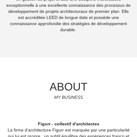
exceptionnelle à une excellente connaissance des processus de
développement de projets architecturaux de premier plan. Elle
est accréditée LEED de longue date et possède une
connaissance approfondie des stratégies de développement
durable.
ABOUT
MY BUSINESS
Figurr - collectif d'architectes
La firme d'architecture Figurr est marquée par une particularité
qui lui est propre : un subtil équilibre des expériences franco et