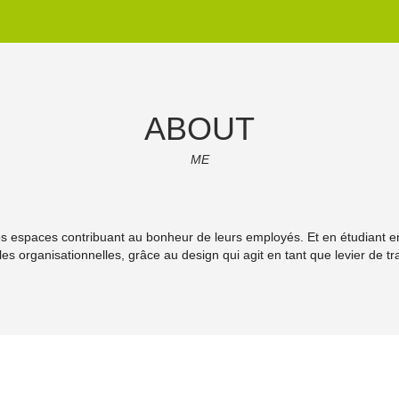
ABOUT
ME
 espaces contribuant au bonheur de leurs employés. Et en étudiant en 
lles organisationnelles, grâce au design qui agit en tant que levier de tr