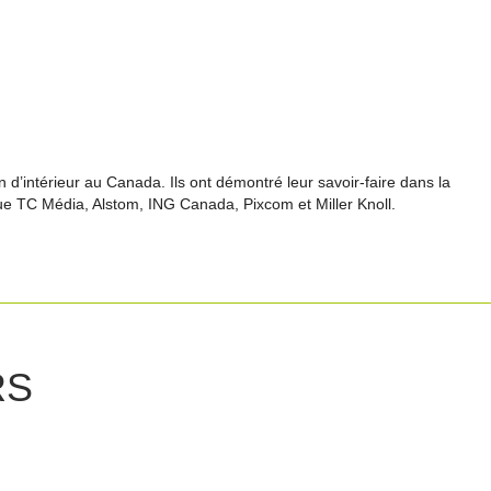
 d’intérieur au Canada. Ils ont démontré leur savoir-faire dans la
 que TC Média, Alstom, ING Canada, Pixcom et Miller Knoll.
RS