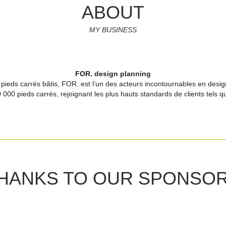
ABOUT
MY BUSINESS
FOR. design planning
 pieds carrés bâtis, FOR. est l’un des acteurs incontournables en design
00 000 pieds carrés, rejoignant les plus hauts standards de clients tels
HANKS TO OUR SPONSO