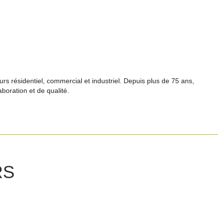
rs résidentiel, commercial et industriel. Depuis plus de 75 ans,
aboration et de qualité.
RS