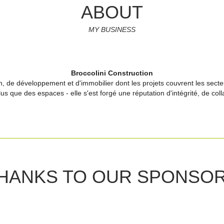
ABOUT
MY BUSINESS
Broccolini Construction
n, de développement et d'immobilier dont les projets couvrent les secteu
plus que des espaces - elle s'est forgé une réputation d'intégrité, de coll
HANKS TO OUR SPONSO