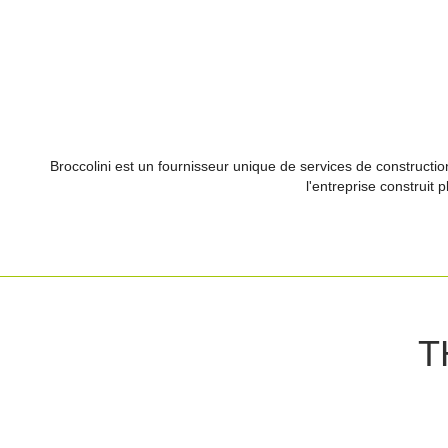
Broccolini est un fournisseur unique de services de constructio
l'entreprise construit 
T