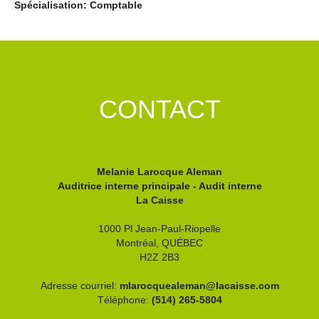
Spécialisation: Comptable
CONTACT
Melanie Larocque Aleman
Auditrice interne principale - Audit interne
La Caisse
1000 Pl Jean-Paul-Riopelle
Montréal,
QUÉBEC
H2Z 2B3
Adresse courriel:
mlarocquealeman@lacaisse.com
Téléphone:
(514) 265-5804