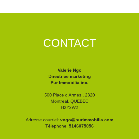
CONTACT
Valerie Ngo
Directrice marketing
Pur Immobilia inc.
500 Place d'Armes , 2320
Montreal,
QUÉBEC
H2Y2W2
Adresse courriel:
vngo@purimmobilia.com
Téléphone:
5146075056