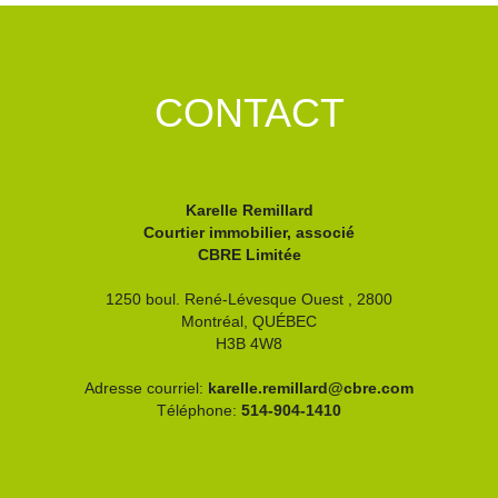
CONTACT
Karelle Remillard
Courtier immobilier, associé
CBRE Limitée
1250 boul. René-Lévesque Ouest , 2800
Montréal,
QUÉBEC
H3B 4W8
Adresse courriel:
karelle.remillard@cbre.com
Téléphone:
514-904-1410