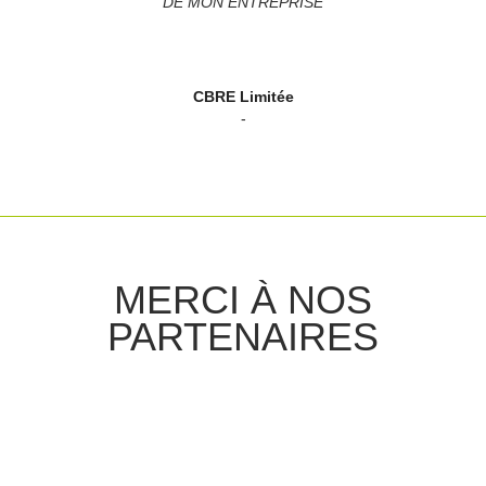
DE MON ENTREPRISE
CBRE Limitée
-
MERCI À NOS
PARTENAIRES