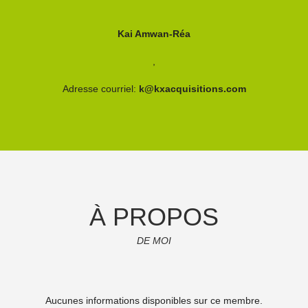
Kai Amwan-Réa
,
Adresse courriel:
k@kxacquisitions.com
À PROPOS
DE MOI
Aucunes informations disponibles sur ce membre.