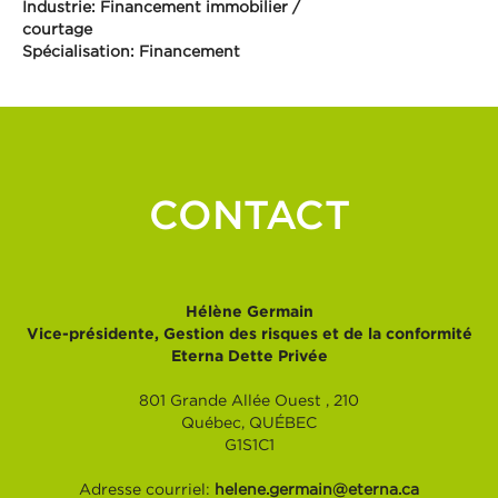
Industrie: Financement immobilier /
courtage
Spécialisation: Financement
CONTACT
Hélène Germain
Vice-présidente, Gestion des risques et de la conformité
Eterna Dette Privée
801 Grande Allée Ouest , 210
Québec,
QUÉBEC
G1S1C1
Adresse courriel:
helene.germain@eterna.ca