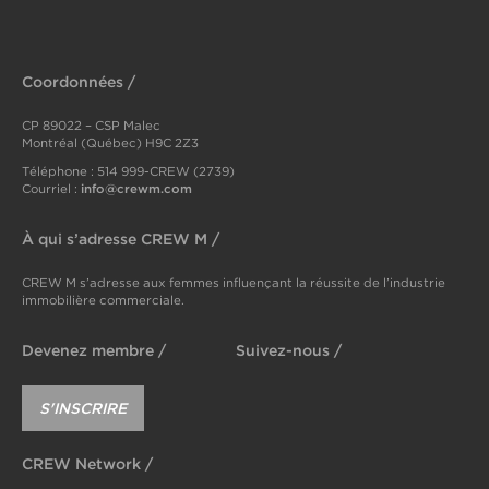
Coordonnées /
CP 89022 – CSP Malec
Montréal (Québec) H9C 2Z3
Téléphone : 514 999-CREW (2739)
info@crewm.com
Courriel :
À qui s’adresse CREW M /
CREW M s’adresse aux femmes influençant la réussite de l’industrie
immobilière commerciale.
Devenez membre /
Suivez-nous /
S'INSCRIRE
CREW Network /