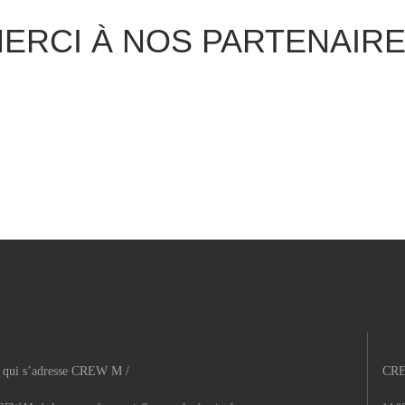
ERCI À NOS PARTENAIR
 qui s’adresse CREW M /
CRE