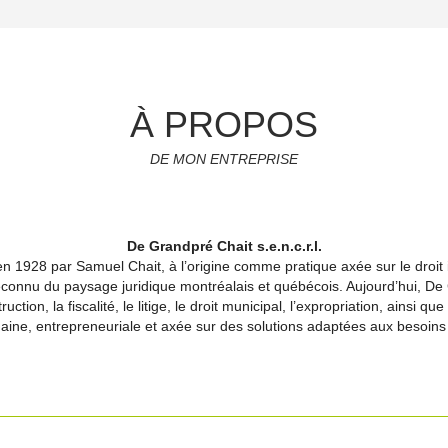
À PROPOS
DE MON ENTREPRISE
De Grandpré Chait s.e.n.c.r.l.
 1928 par Samuel Chait, à l’origine comme pratique axée sur le droit i
r reconnu du paysage juridique montréalais et québécois. Aujourd’hui, D
tion, la fiscalité, le litige, le droit municipal, l’expropriation, ainsi que
ne, entrepreneuriale et axée sur des solutions adaptées aux besoins 