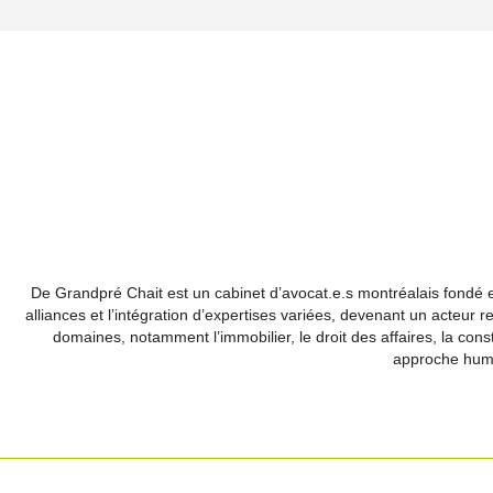
De Grandpré Chait est un cabinet d’avocat.e.s montréalais fondé en
alliances et l’intégration d’expertises variées, devenant un acteu
domaines, notamment l’immobilier, le droit des affaires, la construc
approche humai