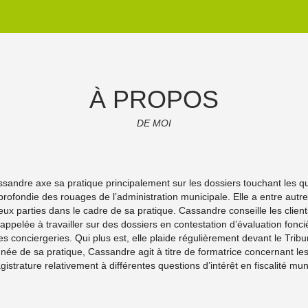
À PROPOS
DE MOI
ssandre axe sa pratique principalement sur les dossiers touchant les qu
rofondie des rouages de l’administration municipale. Elle a entre autres
x parties dans le cadre de sa pratique. Cassandre conseille les clients
appelée à travailler sur des dossiers en contestation d’évaluation fonci
conciergeries. Qui plus est, elle plaide régulièrement devant le Trib
ée de sa pratique, Cassandre agit à titre de formatrice concernant les
istrature relativement à différentes questions d’intérêt en fiscalité mun