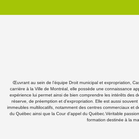
Œuvrant au sein de l’équipe Droit municipal et expropriation, Ca
carrière à la Ville de Montréal, elle possède une connaissance app
expérience lui permet ainsi de bien comprendre les intérêts des deu
réserve, de préemption et d’expropriation. Elle est aussi souvent 
immeubles multilocatifs, notamment des centres commerciaux et des 
du Québec ainsi que la Cour d’appel du Québec.Véritable passionn
formation destinée à la mag