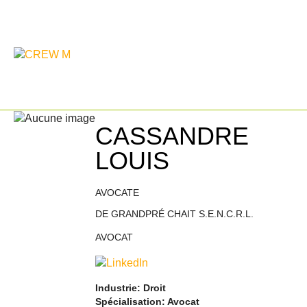
CASSANDRE
LOUIS
AVOCATE
DE GRANDPRÉ CHAIT S.E.N.C.R.L.
AVOCAT
Industrie: Droit
Spécialisation: Avocat