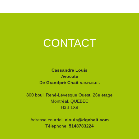
CONTACT
Cassandre Louis
Avocate
De Grandpré Chait s.e.n.c.r.l.
800 boul. René-Lévesque Ouest, 26e étage
Montréal,
QUÉBEC
H3B 1X9
Adresse courriel:
clouis@dgchait.com
Téléphone:
5148783224